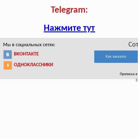
Telegram:
Нажмите тут
Со
Мы в социальных сетях:
ВКОНТАКТЕ
Как заказать
ОДНОКЛАССНИКИ
Прописка в 
С